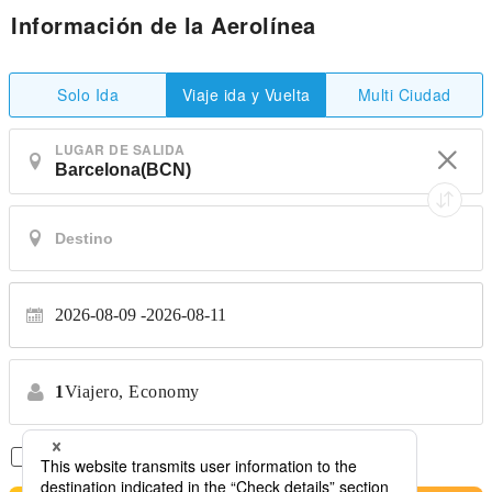
Información de la Aerolínea
Solo Ida
Multi Ciudad
Viaje ida y Vuelta
LUGAR DE SALIDA
2026-08-09
2026-08-11
1
Viajero,
Economy
Solo Vuelos Directos
*No se permiten transferencias